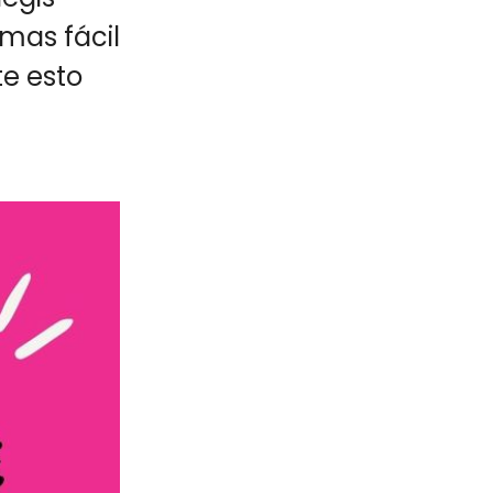
mas fácil
te esto