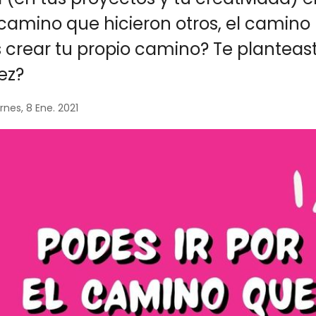
camino que hicieron otros, el camino 
s crear tu propio camino? Te planteas
ez?
rnes, 8 Ene. 2021