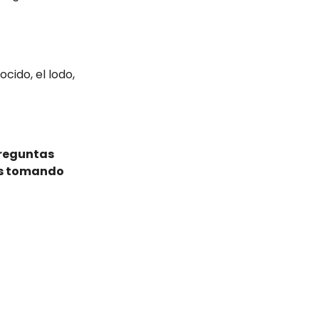
ocido, el lodo,
preguntas
os tomando