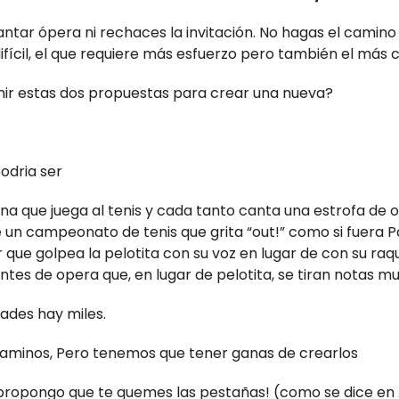
ntar ópera ni rechaces la invitación. No hagas el camino m
ifícil, el que requiere más esfuerzo pero también el más c
ir estas dos propuestas para crear una nueva?
odria ser
na que juega al tenis y cada tanto canta una estrofa de 
e un campeonato de tenis que grita “out!” como si fuera P
 que golpea la pelotita con su voz en lugar de con su ra
tes de opera que, en lugar de pelotita, se tiran notas mu
idades hay miles.
 caminos, Pero tenemos que tener ganas de crearlos
 propongo que te quemes las pestañas! (como se dice en