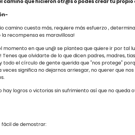
 el camino que hicieron otr@s o podes crear tu propi
ión-
io camino cuesta más, requiere más esfuerzo , determina
 la recompensa es maravillosa!
el momento en que un@ se plantea que quiere ir por tal l
 Tenes que olvidarte de lo que dicen padres, madres, tias
, y todo el círculo de gente querida que "nos protege" por
 veces significa no dejarnos arriesgar, no querer que n
s.
hay logros o victorias sin sufrimiento así que no queda o
 fácil de demostrar: