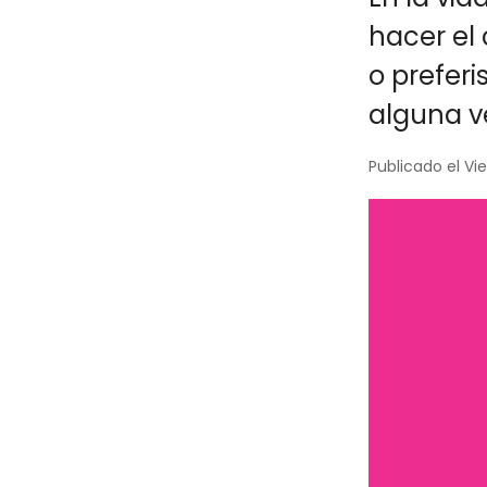
hacer el 
o preferi
alguna v
Publicado el Vie