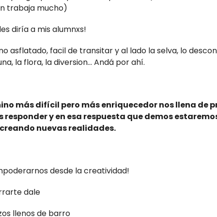
en trabaja mucho)
les diría a mis alumnxs!
o asflatado, facil de transitar y al lado la selva, lo descon
una, la flora, la diversion... Andá por ahí.
ino más difícil pero más enriquecedor nos llena de 
 responder y en esa respuesta que demos estarem
 creando nuevas realidades.
poderarnos desde la creatividad!
rarte dale
zos llenos de barro