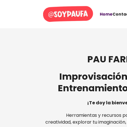
Home
Conta
PAU FAR
Improvisación 
Entrenamiento
¡Te doy la bienv
Herramientas y recursos pa
creatividad, explorar tu imaginación