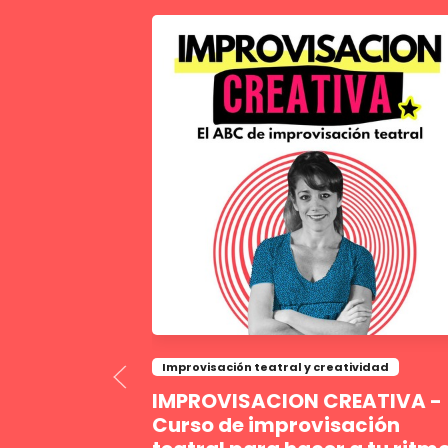
Improvisación teatral y creatividad
IMPROVISACION CREATIVA -
Curso de improvisación