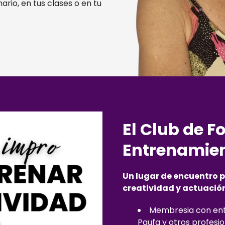
rio, en tus clases o en tu
El Club de F
Entrenamie
Un lugar de encuentro p
creatividad y actuación
Membresia con ent
Paufa y otros profesio