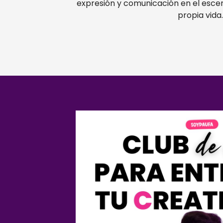
expresión y comunicación en el escena
propia vida.