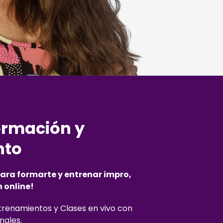
ormación y
nto
ara formarte y entrenar impro,
 online!
renamientos y Clases en vivo con
nales.