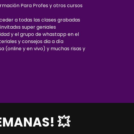
rmación Para Profes y otros cursos
eder a todas las clases grabadas
invitadxs super geniales
dad y el grupo de whastapp en el
iales y consejos dia a día
 (online y en vivo) y muchas risas y
EMANAS! 💥