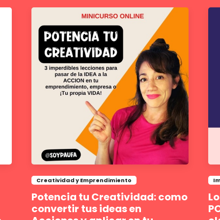
Creatividad y Emprendimiento
Im
Potencia tu Creatividad: como
Lo
convertir tus ideas en
PO