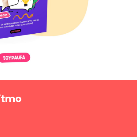
ritmo